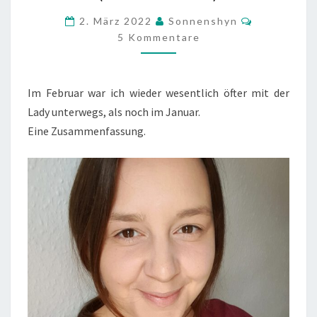
DER
Kommentar
2. März 2022
Sonnenshyn
FOTOGRAFIE
5 Kommentare
GELERNT?
(FEBRUAR
Im Februar war ich wieder wesentlich öfter mit der
’22)
Lady unterwegs, als noch im Januar.
Eine Zusammenfassung.