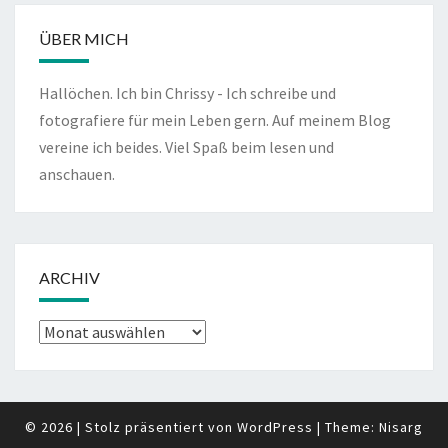
ÜBER MICH
Hallöchen. Ich bin Chrissy - Ich schreibe und
fotografiere für mein Leben gern. Auf meinem Blog
vereine ich beides. Viel Spaß beim lesen und
anschauen.
ARCHIV
Archiv
© 2026
|
Stolz präsentiert von
WordPress
|
Theme:
Nisarg