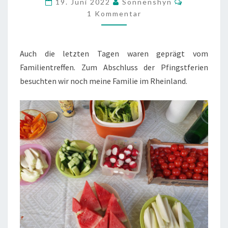
19. Juni 2022
Sonnenshyn
FAMILY
1 Kommentar
TIME
(18./19.06.’22)
Auch die letzten Tagen waren geprägt vom
Familientreffen. Zum Abschluss der Pfingstferien
besuchten wir noch meine Familie im Rheinland.