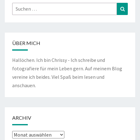
Suchen
Suchen
nach:
ÜBER MICH
Hallöchen. Ich bin Chrissy - Ich schreibe und
fotografiere für mein Leben gern. Auf meinem Blog
vereine ich beides. Viel Spaß beim lesen und
anschauen.
ARCHIV
Archiv