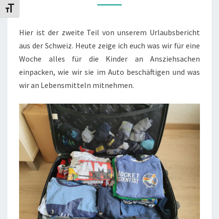
PACKEN
Schrift vergrößern
UNSERE
Hier ist der zweite Teil von unserem Urlaubsbericht
KOFFER…
aus der Schweiz. Heute zeige ich euch was wir für eine
Woche alles für die Kinder an Ansziehsachen
einpacken, wie wir sie im Auto beschäftigen und was
wir an Lebensmitteln mitnehmen.