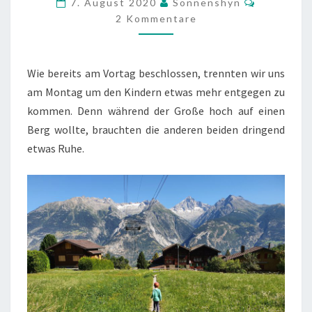
7. August 2020
Sonnenshyn
JEDER
2 Kommentare
MACHT
WAS
Wie bereits am Vortag beschlossen, trennten wir uns
FÜR
am Montag um den Kindern etwas mehr entgegen zu
SICH
kommen. Denn während der Große hoch auf einen
Berg wollte, brauchten die anderen beiden dringend
etwas Ruhe.