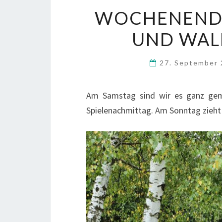
WOCHENENDE 
UND WALDI
27. September
Am Samstag sind wir es ganz gem
Spielenachmittag. Am Sonntag zieht 