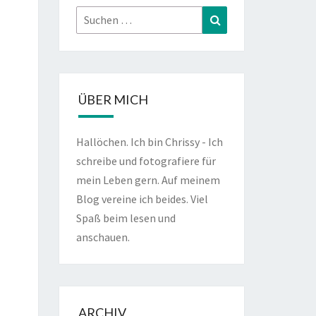
Suchen
Suchen
nach:
ÜBER MICH
Hallöchen. Ich bin Chrissy - Ich
schreibe und fotografiere für
mein Leben gern. Auf meinem
Blog vereine ich beides. Viel
Spaß beim lesen und
anschauen.
ARCHIV