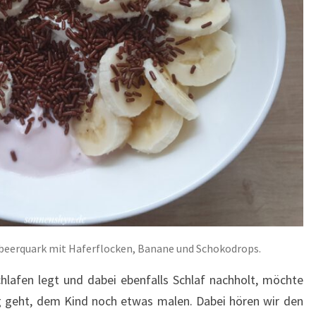
dbeerquark mit Haferflocken, Banane und Schokodrops.
lafen legt und dabei ebenfalls Schlaf nachholt, möchte
g geht, dem Kind noch etwas malen. Dabei hören wir den