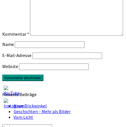
Kommentar
*
Name
E-Mail-Adresse
Website
Neueste Beiträge
Neue Blickwinkel
Geschichten – Mehr als Bilder
Vom Licht