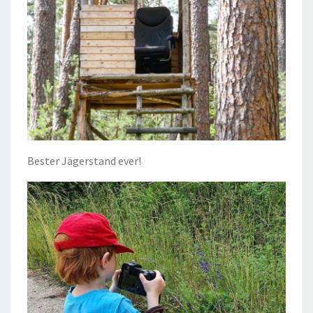
Bester Jägerstand ever!