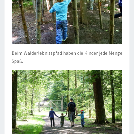
Beim Walderlebnisspfad haben die Kinder jede Menge
Spaß.