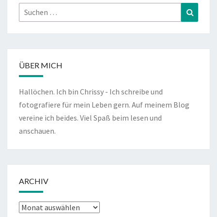
Suchen
Suchen
nach:
ÜBER MICH
Hallöchen. Ich bin Chrissy - Ich schreibe und
fotografiere für mein Leben gern. Auf meinem Blog
vereine ich beides. Viel Spaß beim lesen und
anschauen.
ARCHIV
Archiv