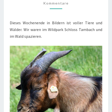
Kommentare
DER
WALD
(26./27.06.’21)
Dieses Wochenende in Bildern ist voller Tiere und
Wälder. Wir waren im Wildpark Schloss Tambach und
im Wald spazieren.