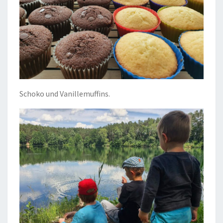
Schoko und Vanillemuffins.