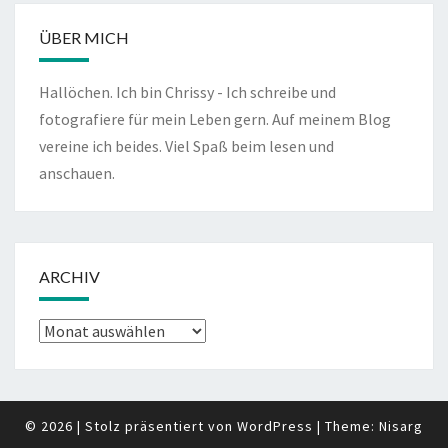
ÜBER MICH
Hallöchen. Ich bin Chrissy - Ich schreibe und
fotografiere für mein Leben gern. Auf meinem Blog
vereine ich beides. Viel Spaß beim lesen und
anschauen.
ARCHIV
Archiv
© 2026
|
Stolz präsentiert von
WordPress
|
Theme:
Nisarg