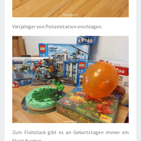
Vierjähiger von Polizeistation erschlagen.
Zum Frühstück gibt es an Geburtstagen immer ein
Stück Kuchen.