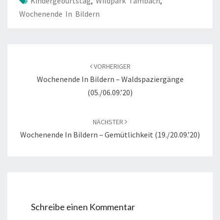
Kindergeburtstag
,
Wildpark Tambach
,
Wochenende In Bildern
Beitragsnavigation
VORHERIGER
Wochenende In Bildern – Waldspaziergänge
(05./06.09.’20)
NÄCHSTER
Wochenende In Bildern – Gemütlichkeit (19./20.09.’20)
Schreibe einen Kommentar