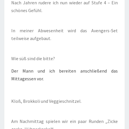
Nach Jahren rudere ich nun wieder auf Stufe 4 – Ein
schönes Gefühl.
In meiner Abwesenheit wird das Avengers-Set
teilweise aufgebaut.
Wie süß sind die bitte?
Der Mann und ich bereiten anschließend das
Mittagessen vor.
Kloß, Brokkoli und Veggieschnitzel.
Am Nachmittag spielen wir ein paar Runden „Zicke
zacke, Hühnerkacke!“