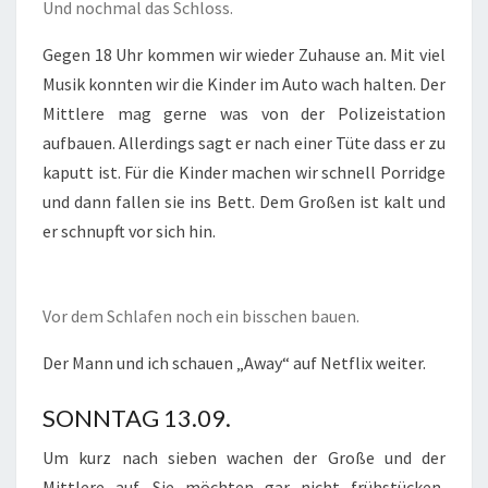
Und nochmal das Schloss.
Gegen 18 Uhr kommen wir wieder Zuhause an. Mit viel
Musik konnten wir die Kinder im Auto wach halten. Der
Mittlere mag gerne was von der Polizeistation
aufbauen. Allerdings sagt er nach einer Tüte dass er zu
kaputt ist. Für die Kinder machen wir schnell Porridge
und dann fallen sie ins Bett. Dem Großen ist kalt und
er schnupft vor sich hin.
Vor dem Schlafen noch ein bisschen bauen.
Der Mann und ich schauen „Away“ auf Netflix weiter.
SONNTAG 13.09.
Um kurz nach sieben wachen der Große und der
Mittlere auf. Sie möchten gar nicht frühstücken,