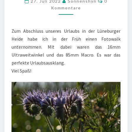
27. Juli 2022
Sonnenshyn
0
AM
Kommentare
MORGEN
Zum Abschluss unseres Urlaubs in der Lüneburger
Heide habe ich in der Früh einen Fotowalk
unternommen. Mit dabei waren das 16mm
Ultraweitwinkel und das 85mm Macro. Es war das
perfekte Urlaubsausklang.
Viel Spaß!