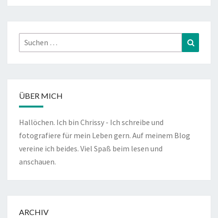
Suchen
Suchen
nach:
ÜBER MICH
Hallöchen. Ich bin Chrissy - Ich schreibe und
fotografiere für mein Leben gern. Auf meinem Blog
vereine ich beides. Viel Spaß beim lesen und
anschauen.
ARCHIV