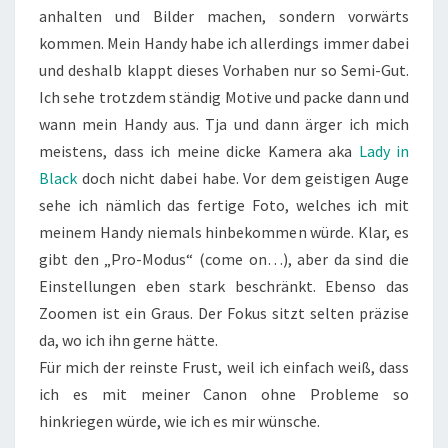
anhalten und Bilder machen, sondern vorwärts
kommen. Mein Handy habe ich allerdings immer dabei
und deshalb klappt dieses Vorhaben nur so Semi-Gut.
Ich sehe trotzdem ständig Motive und packe dann und
wann mein Handy aus. Tja und dann ärger ich mich
meistens, dass ich meine dicke Kamera aka
Lady in
Black
doch nicht dabei habe. Vor dem geistigen Auge
sehe ich nämlich das fertige Foto, welches ich mit
meinem Handy niemals hinbekommen würde. Klar, es
gibt den „Pro-Modus“ (come on…), aber da sind die
Einstellungen eben stark beschränkt. Ebenso das
Zoomen ist ein Graus. Der Fokus sitzt selten präzise
da, wo ich ihn gerne hätte.
Für mich der reinste Frust, weil ich einfach weiß, dass
ich es mit meiner Canon ohne Probleme so
hinkriegen würde, wie ich es mir wünsche.