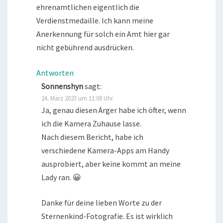
ehrenamtlichen eigentlich die
Verdienstmedaille. Ich kann meine
Anerkennung für solch ein Amt hier gar
nicht gebührend ausdrücken.
Antworten
Sonnenshyn
sagt:
24. März 2023 um 11:08 Uhr
Ja, genau diesen Ärger habe ich öfter, wenn
ich die Kamera Zuhause lasse.
Nach diesem Bericht, habe ich
verschiedene Kamera-Apps am Handy
ausprobiert, aber keine kommt an meine
Lady ran. 😀
Danke für deine lieben Worte zu der
Sternenkind-Fotografie. Es ist wirklich