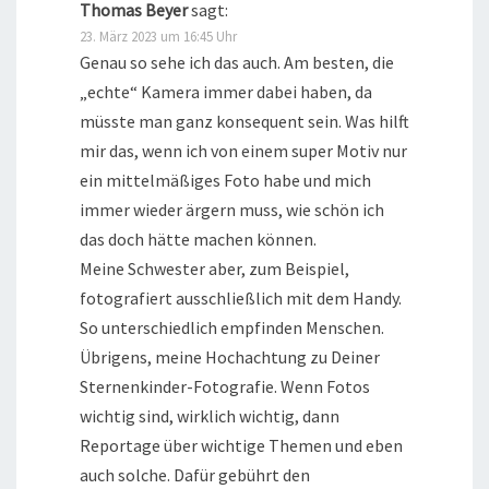
Thomas Beyer
sagt:
23. März 2023 um 16:45 Uhr
Genau so sehe ich das auch. Am besten, die
„echte“ Kamera immer dabei haben, da
müsste man ganz konsequent sein. Was hilft
mir das, wenn ich von einem super Motiv nur
ein mittelmäßiges Foto habe und mich
immer wieder ärgern muss, wie schön ich
das doch hätte machen können.
Meine Schwester aber, zum Beispiel,
fotografiert ausschließlich mit dem Handy.
So unterschiedlich empfinden Menschen.
Übrigens, meine Hochachtung zu Deiner
Sternenkinder-Fotografie. Wenn Fotos
wichtig sind, wirklich wichtig, dann
Reportage über wichtige Themen und eben
auch solche. Dafür gebührt den