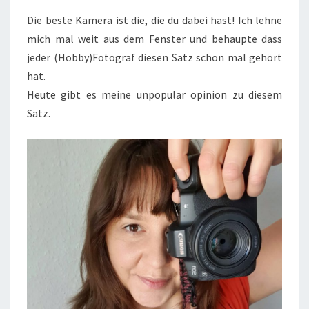
DABEI
Die beste Kamera ist die, die du dabei hast! Ich lehne
HAST!
mich mal weit aus dem Fenster und behaupte dass
jeder (Hobby)Fotograf diesen Satz schon mal gehört
hat.
Heute gibt es meine unpopular opinion zu diesem
Satz.