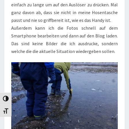
einfach zu lange um auf den Auslöser zu drücken. Mal
ganz davon ab, dass sie nicht in meine Hosentasche
passt und nie so griffbereit ist, wie es das Handy ist.
Außerdem kann ich die Fotos schnell auf dem
Smartphone bearbeiten und dann auf den Blog laden.
Das sind keine Bilder die ich ausdrucke, sondern
welche die die aktuelle Situation wiedergeben sollen.
Umschalten auf hohe Kontraste
Schrift vergrößern