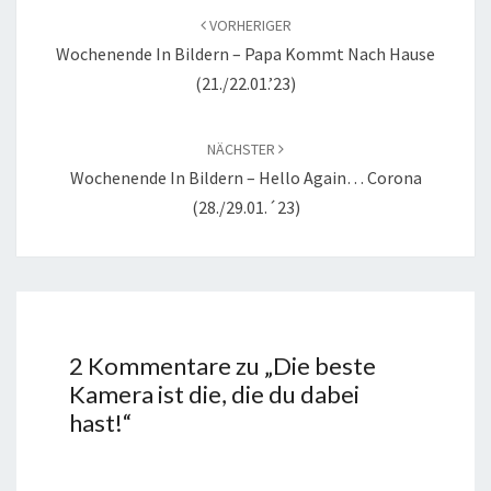
VORHERIGER
Wochenende In Bildern – Papa Kommt Nach Hause
(21./22.01.’23)
NÄCHSTER
Wochenende In Bildern – Hello Again… Corona
(28./29.01.´23)
2 Kommentare zu „
Die beste
Kamera ist die, die du dabei
hast!
“