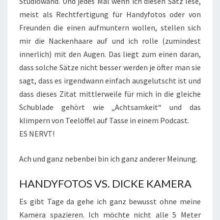
Studiowand. Und jedes Mal wenn ich diesen Satz lese,
meist als Rechtfertigung für Handyfotos oder von
Freunden die einen aufmuntern wollen, stellen sich
mir die Nackenhaare auf und ich rolle (zumindest
innerlich) mit den Augen. Das liegt zum einen daran,
dass solche Sätze nicht besser werden je öfter man sie
sagt, dass es irgendwann einfach ausgelutscht ist und
dass dieses Zitat mittlerweile für mich in die gleiche
Schublade gehört wie „Achtsamkeit“ und das
klimpern von Teelöffel auf Tasse in einem Podcast.
ES NERVT!
Ach und ganz nebenbei bin ich ganz anderer Meinung.
HANDYFOTOS VS. DICKE KAMERA
Es gibt Tage da gehe ich ganz bewusst ohne meine
Kamera spazieren. Ich möchte nicht alle 5 Meter