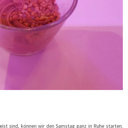
eist sind, können wir den Samstag ganz in Ruhe starten.