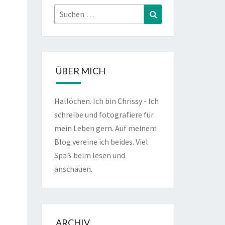
Suchen
Suchen
nach:
ÜBER MICH
Hallöchen. Ich bin Chrissy - Ich
schreibe und fotografiere für
mein Leben gern. Auf meinem
Blog vereine ich beides. Viel
Spaß beim lesen und
anschauen.
ARCHIV