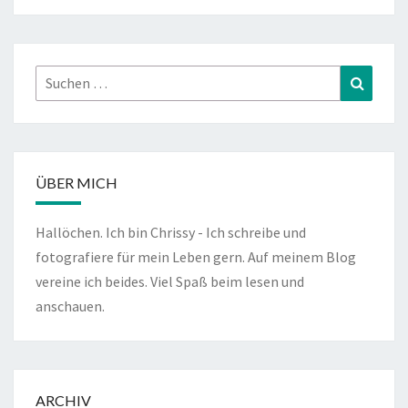
Suchen
Suchen
nach:
ÜBER MICH
Hallöchen. Ich bin Chrissy - Ich schreibe und
fotografiere für mein Leben gern. Auf meinem Blog
vereine ich beides. Viel Spaß beim lesen und
anschauen.
ARCHIV