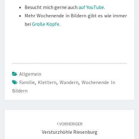
Besucht mich gerne auch
auf YouTube
.
Mehr Wochenende in Bildern gibt es wie immer
bei
Große Köpfe
.
Allgemein
Familie
,
Klettern
,
Wandern
,
Wochenende In
Bildern
Beitragsnavigation
VORHERIGER
Versturzhöhle Riesenburg