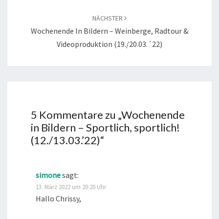
NÄCHSTER
Wochenende In Bildern – Weinberge, Radtour &
Videoproduktion (19./20.03.´22)
5 Kommentare zu „
Wochenende
in Bildern – Sportlich, sportlich!
(12./13.03.’22)
“
simone
sagt:
13. März 2022 um 20:20 Uhr
Hallo Chrissy,