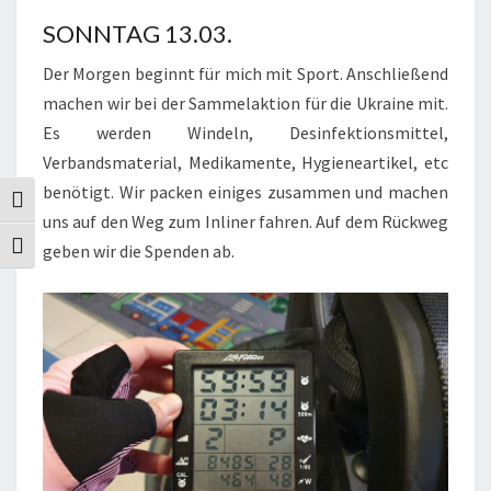
SONNTAG 13.03.
Der Morgen beginnt für mich mit Sport. Anschließend
machen wir bei der Sammelaktion für die Ukraine mit.
Es werden Windeln, Desinfektionsmittel,
Verbandsmaterial, Medikamente, Hygieneartikel, etc
benötigt. Wir packen einiges zusammen und machen
Umschalten auf hohe Kontraste
uns auf den Weg zum Inliner fahren. Auf dem Rückweg
geben wir die Spenden ab.
Schrift vergrößern