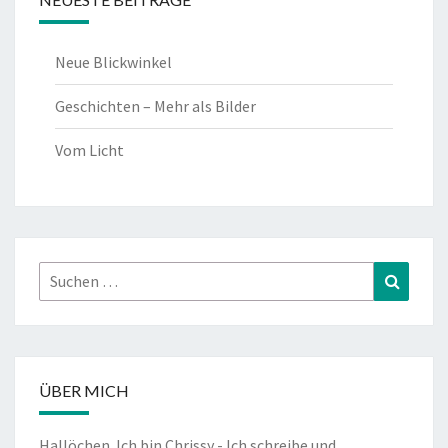
Neue Blickwinkel
Geschichten – Mehr als Bilder
Vom Licht
Suchen
Suchen
nach:
ÜBER MICH
Hallöchen. Ich bin Chrissy - Ich schreibe und