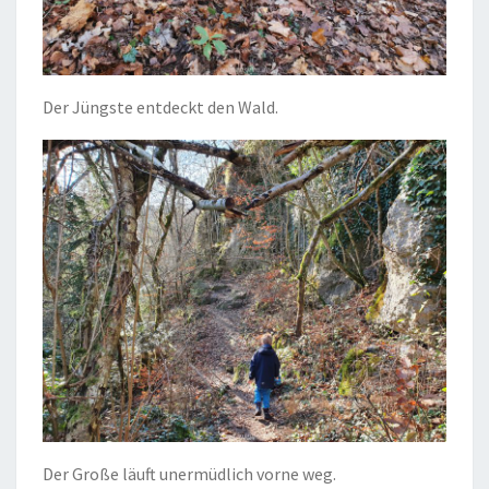
Der Jüngste entdeckt den Wald.
Der Große läuft unermüdlich vorne weg.