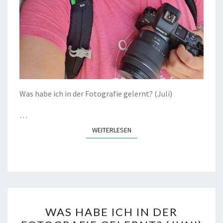
Was habe ich in der Fotografie gelernt? (Juli)
…
WEITERLESEN
WEITERLESEN
WAS
WAS HABE ICH IN DER
HABE