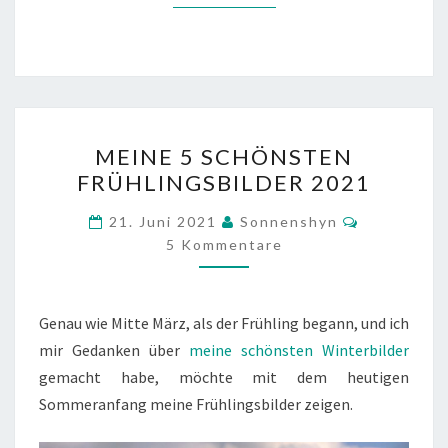
MEINE
MEINE 5 SCHÖNSTEN
5
FRÜHLINGSBILDER 2021
SCHÖNSTEN
FRÜHLINGSBILDER
Kommenta
21. Juni 2021
Sonnenshyn
2021
5 Kommentare
Genau wie Mitte März, als der Frühling begann, und ich
mir Gedanken über
meine schönsten Winterbilder
gemacht habe, möchte mit dem heutigen
Sommeranfang meine Frühlingsbilder zeigen.