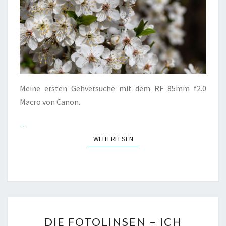
Meine ersten Gehversuche mit dem RF 85mm f2.0
Macro von Canon.
…
WEITERLESEN
WEITERLESEN
DIE
DIE FOTOLINSEN – ICH
FOTOLINSEN