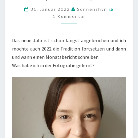
DER
Komment
31. Januar 2022
Sonnenshyn
FOTOGRAFIE
1 Kommentar
GELERNT?
(JANUAR
Das neue Jahr ist schon längst angebrochen und ich
’22)
möchte auch 2022 die Tradition fortsetzen und dann
und wann einen Monatsbericht schreiben.
Was habe ich in der Fotografie gelernt?