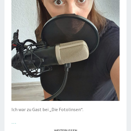
Ich war zu Gast bei „Die Fotolinsen“.
…
WEITERLESEN
WEITERLESEN