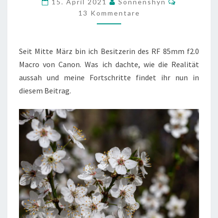
15. April 2021
Sonnenshyn
–
13 Kommentare
DIE
SACHE
Seit Mitte März bin ich Besitzerin des RF 85mm f2.0
MIT
Macro von Canon. Was ich dachte, wie die Realität
DEM
aussah und meine Fortschritte findet ihr nun in
MACRO
diesem Beitrag.