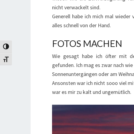
nicht verwackelt sind.
Generell habe ich mich mal wieder
alles schnell von der Hand.
FOTOS MACHEN
Umschalten auf hohe Kontraste
Wie gesagt habe ich öfter mit de
Schrift vergrößern
gefunden. Ich mag es zwar nach wie 
Sonnenuntergängen oder am Weihnac
Ansonsten war ich nicht sooo viel 
war es mir zu kalt und ungemütlich.