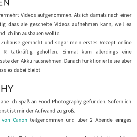
EN
 vermehrt Videos aufgenommen. Als ich damals nach einer
ig dass sie gescheite Videos aufnehmen kann, weil es
nd ich ihn ausbauen wollte.
 Zuhause gemacht und sogar mein erstes Rezept online
 R tatkräftig geholfen. Einmal kam allerdings eine
ste den Akku rausnehmen. Danach funktionierte sie aber
ss es dabei bleibt.
PHY
habe ich Spaß an Food Photography gefunden. Sofern ich
onst ist mir der Aufwand zu groß.
 von Canon
teilgenommen und über 2 Abende einiges