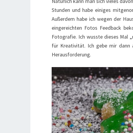
Natürlich kann man sich vieles davo
Stunden und habe einiges mitgenom
Außerdem habe ich wegen der Haus
eingereichten Fotos Feedback be
Fotografie. Ich wusste dieses Mal 
für Kreativität. Ich gebe mir dan
Herausforderung.