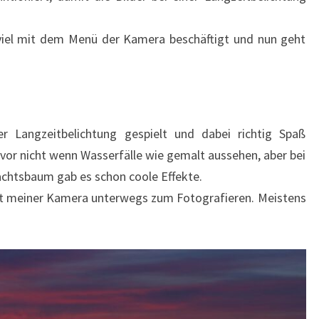
 viel mit dem Menü der Kamera beschäftigt und nun geht
r Langzeitbelichtung gespielt und dabei richtig Spaß
vor nicht wenn Wasserfälle wie gemalt aussehen, aber bei
htsbaum gab es schon coole Effekte.
mit meiner Kamera unterwegs zum Fotografieren. Meistens