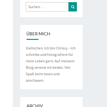
Suchen
Suchen
nach:
ÜBER MICH
Hallöchen. Ich bin Chrissy - Ich
schreibe und fotografiere für
mein Leben gern. Auf meinem
Blog vereine ich beides. Viel
Spaß beim lesen und
anschauen.
ARCHIV