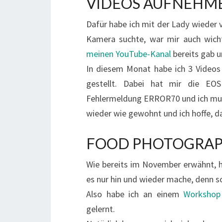
VIDEOS AUFNEHM
Dafür habe ich mit der Lady wieder
Kamera suchte, war mir auch wicht
meinen YouTube-Kanal
bereits gab u
In diesem Monat habe ich 3 Videos
gestellt. Dabei hat mir die EOS
Fehlermeldung ERROR70 und ich mus
wieder wie gewohnt und ich hoffe, da
FOOD PHOTOGRA
Wie bereits im November erwähnt, 
es nur hin und wieder mache, denn s
Also habe ich an einem
Workshop
gelernt.