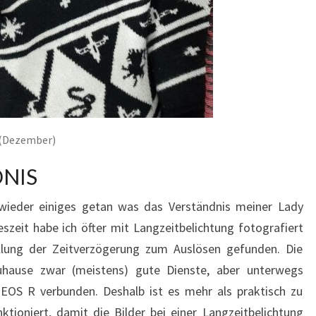
? (Dezember)
NIS
wieder einiges getan was das Verständnis meiner Lady
szeit habe ich öfter mit Langzeitbelichtung fotografiert
llung der Zeitverzögerung zum Auslösen gefunden. Die
uhause zwar (meistens) gute Dienste, aber unterwegs
EOS R verbunden. Deshalb ist es mehr als praktisch zu
tioniert, damit die Bilder bei einer Langzeitbelichtung