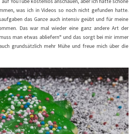
n auf YouTube kostenlos anschauen, aber ich hatte schöne
men, was ich in Videos so noch nicht gefunden hatte.
aufgaben das Ganze auch intensiv geübt und für meine
kommen. Das war mal wieder eine ganz andere Art der
„muss man etwas abliefern“ und das sorgt bei mir immer
n auch grundsätzlich mehr Mühe und freue mich über die