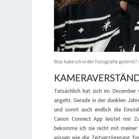
Was habe ich in der Fotografie gelernt
KAMERAVERSTÄND
Tatsächlich hat sich im Dezember 
angeht. Gerade in der dunklen Jahre
und somit auch endlich die Einste
Canon Connect App leistet mir Z
bekomme ich sie nicht mit meiner 
wissen wie die Zeitverzögerung funk