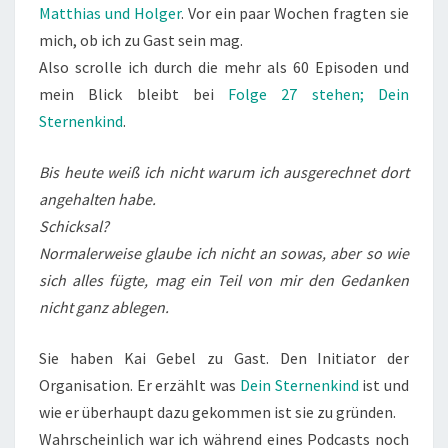
Matthias und Holger
. Vor ein paar Wochen fragten sie
mich, ob ich zu Gast sein mag.
Also scrolle ich durch die mehr als 60 Episoden und
mein Blick bleibt bei
Folge 27 stehen; Dein
Sternenkind
.
Bis heute weiß ich nicht warum ich ausgerechnet dort
angehalten habe.
Schicksal?
Normalerweise glaube ich nicht an sowas, aber so wie
sich alles fügte, mag ein Teil von mir den Gedanken
nicht ganz ablegen.
Sie haben Kai Gebel zu Gast. Den Initiator der
Organisation. Er erzählt was
Dein Sternenkind
ist und
wie er überhaupt dazu gekommen ist sie zu gründen.
Wahrscheinlich war ich während eines Podcasts noch