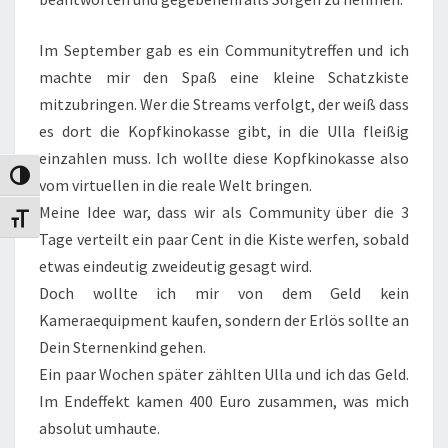
Im September gab es ein Communitytreffen und ich
machte mir den Spaß eine kleine Schatzkiste
mitzubringen. Wer die Streams verfolgt, der weiß dass
es dort die Kopfkinokasse gibt, in die Ulla fleißig
einzahlen muss. Ich wollte diese Kopfkinokasse also
Umschalten auf hohe Kontraste
vom virtuellen in die reale Welt bringen.
Meine Idee war, dass wir als Community über die 3
Schrift vergrößern
Tage verteilt ein paar Cent in die Kiste werfen, sobald
etwas eindeutig zweideutig gesagt wird.
Doch wollte ich mir von dem Geld kein
Kameraequipment kaufen, sondern der Erlös sollte an
Dein Sternenkind gehen.
Ein paar Wochen später zählten Ulla und ich das Geld.
Im Endeffekt kamen 400 Euro zusammen, was mich
absolut umhaute.