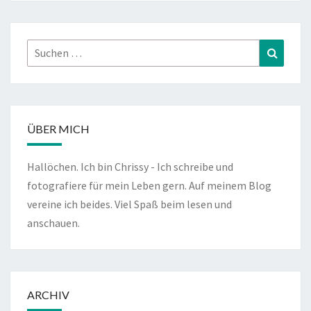
Suchen
Suchen
nach:
ÜBER MICH
Hallöchen. Ich bin Chrissy - Ich schreibe und
fotografiere für mein Leben gern. Auf meinem Blog
vereine ich beides. Viel Spaß beim lesen und
anschauen.
ARCHIV