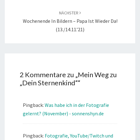
NÄCHSTER
Wochenende In Bildern – Papa Ist Wieder Da!
(13./14.11.’21)
2 Kommentare zu „
Mein Weg zu
„Dein Sternenkind“
“
Pingback:
Was habe ich in der Fotografie
gelernt? (November) - sonnenshyn.de
Pingback:
Fotografie, YouTube/Twitch und