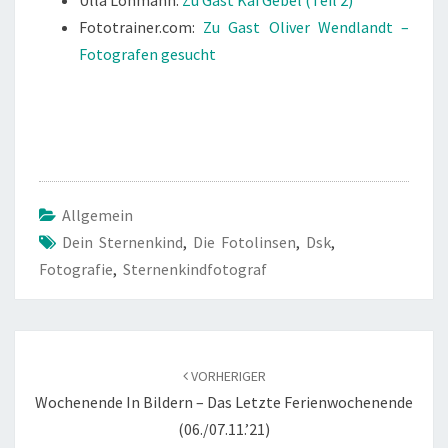
Fototrainer.com:
Zu Gast Oliver Wendlandt –
Fotografen gesucht
Allgemein
Dein Sternenkind
,
Die Fotolinsen
,
Dsk
,
Fotografie
,
Sternenkindfotograf
Beitragsnavigation
VORHERIGER
Wochenende In Bildern – Das Letzte Ferienwochenende
(06./07.11.’21)