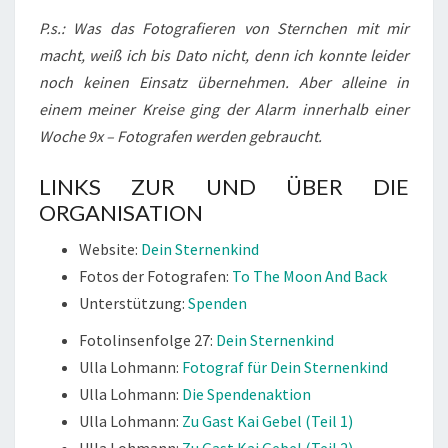
P.s.: Was das Fotografieren von Sternchen mit mir
macht, weiß ich bis Dato nicht, denn ich konnte leider
noch keinen Einsatz übernehmen. Aber alleine in
einem meiner Kreise ging der Alarm innerhalb einer
Woche 9x – Fotografen werden gebraucht.
LINKS ZUR UND ÜBER DIE
ORGANISATION
Website:
Dein Sternenkind
Fotos der Fotografen:
To The Moon And Back
Unterstützung:
Spenden
Fotolinsenfolge 27:
Dein Sternenkind
Ulla Lohmann:
Fotograf für Dein Sternenkind
Ulla Lohmann:
Die Spendenaktion
Ulla Lohmann:
Zu Gast Kai Gebel (Teil 1)
Ulla Lohmann:
Zu Gast Kai Gebel (Teil 2)