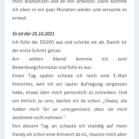
mich dransetzen und an mir arbeiten. Dann komme
ich eben in ein paar Monaten wieder und versuche es
erneut.
Es ist der 25.10.2021
Ich fülle die DSGVO aus und schicke sie ab. Damit ist
der erste Schritt getan.
Am selben Abend komme ich zum
Bewerbungsformular und fülle es aus.
Einen Tag später schicke ich noch eine E-Mail
hinterher, weil ich vor lauter Aufregung vergessen
habe, etwas über mich persönlich zu schreiben. Und
um ehrlich zu sein, dachte ich da schon „
Oweia, die
halten mich für so unorganisiert, dass sie mich
bestimmt nicht nehmen.“
Von diesem Tag an schaute ich ständig auf mein
Handy ob schon eine Antwort da ist, musste mich aber