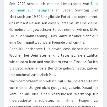
Seit 2020 schaue ich mir die Livestreams von
Ulla
Lohmann auf Instagram
an. Jeden Sonntag und
Mittwoch um 19:30 Uhr gibt sie Fototipps oder nimmt
uns mit auf Reisen. Aus diesen Streams ist eine kleine
Gemeinschaft gewachsen. Selber nennen wir uns ULFs
(Ulla Lohmann Family) – Das Ganze ist aber nicht
nur
eine Community, sondern Freunde und Familie.
Ende Juli berichtete Ulla davon, dass sie seit ein paar
Wochen bei Dein Sternenkind tätig ist. Sie erzählte
wie es dazu kam und von ihrem ersten Einsatz. Da ich
bis Dato schon andere Berichte gehört hatte, gab es
mir nochmal zusätzlich Mut.
Nach dem Stream schrieb ich mit Ulla und erzählte ihr
von meinen Sorgen nicht gut genug zu sein. Daraufhin
kam ihr die Idee einen kostenlosen Workshop für
Interessierte anzubieten, um ihnen Fragen zu
beantworten und gegebenenfalls Sorgen zu nehmen.