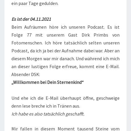
ein paar Tage gedulden.
Es ist der 04.11.2021
Beim Aufräumen höre ich unseren Podcast. Es ist
Folge 77 mit unserem Gast Dirk Primbs von
Fotomenschen. Ich höre tatsächlich selten unseren
Podcast, da ich ja bei der Aufnahme dabei war. Aber an
diesem Morgen war mir danach. Und während ich mich
an dieser lustigen Folge erfreue, kommt eine E-Mail.
Absender DSK:
„Willkommen bei Dein Sternenkind“
Und ehe ich die E-Mail überhaupt öffne, geschweige
denn lese breche ich in Tränen aus.
Ich habe es also tatsächlich geschafft.
Mir fallen in diesem Moment tausend Steine vom