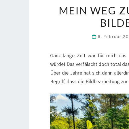
MEIN WEG Z
BILD
8. Februar 2
Ganz lange Zeit war für mich das
würde! Das verfälscht doch total da
Über die Jahre hat sich dann allerd
Begriff, dass die Bildbearbeitung zu