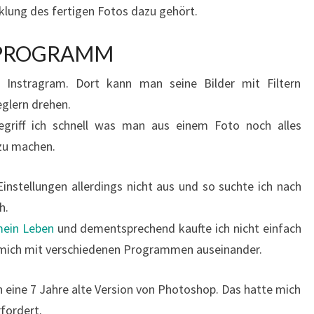
cklung des fertigen Fotos dazu gehört.
 PROGRAMM
 Instragram. Dort kann man seine Bilder mit Filtern
eglern drehen.
egriff ich schnell was man aus einem Foto noch alles
 zu machen.
Einstellungen allerdings nicht aus und so suchte ich nach
h.
mein Leben
und dementsprechend kaufte ich nicht einfach
t mich mit verschiedenen Programmen auseinander.
eine 7 Jahre alte Version von Photoshop. Das hatte mich
fordert.