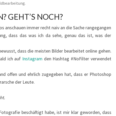
ildbearbeitung.
N? GEHT’S NOCH?
tos anschauen immer recht naiv an die Sache rangegangen
ng, dass das was ich da sehe, genau das ist, was der
 bewusst, dass die meisten Bilder bearbeitet online gehen.
ald ich auf
Instagram
den Hashtag #NoFilter verwendet
d offen und ehrlich zugegeben hat, dass er Photoshop
erarsche der Leute.
ht.
 Fotografie beschäftigt habe, ist mir klar geworden, dass