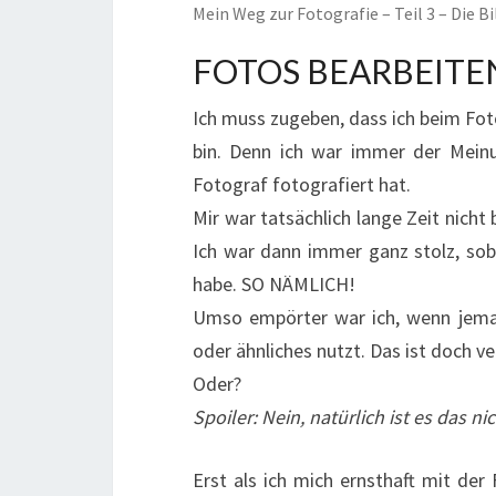
Mein Weg zur Fotografie – Teil 3 – Die B
FOTOS BEARBEITE
Ich muss zugeben, dass ich beim Fo
bin. Denn ich war immer der Meinu
Fotograf fotografiert hat.
Mir war tatsächlich lange Zeit nicht
Ich war dann immer ganz stolz, sob
habe. SO NÄMLICH!
Umso empörter war ich, wenn jeman
oder ähnliches nutzt. Das ist doch v
Oder?
Spoiler: Nein, natürlich ist es das nic
Erst als ich mich ernsthaft mit der