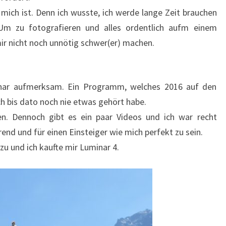
 mich ist. Denn ich wusste, ich werde lange Zeit brauchen
m zu fotografieren und alles ordentlich aufm einem
mir nicht noch unnötig schwer(er) machen.
ar aufmerksam. Ein Programm, welches 2016 auf den
 bis dato noch nie etwas gehört habe.
en. Dennoch gibt es ein paar Videos und ich war recht
rend und für einen Einsteiger wie mich perfekt zu sein.
u und ich kaufte mir Luminar 4.