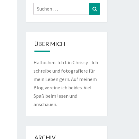
Suchen
Suchen
nach:
ÜBER MICH
Hallöchen. Ich bin Chrissy - Ich
schreibe und fotografiere für
mein Leben gern. Auf meinem
Blog vereine ich beides. Viel
Spaß beim lesen und
anschauen.
ARCHIV