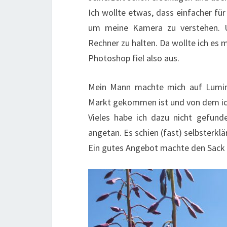
Ich wollte etwas, dass einfacher für
um meine Kamera zu verstehen. U
Rechner zu halten. Da wollte ich es 
Photoshop fiel also aus.
Mein Mann machte mich auf Lumin
Markt gekommen ist und von dem ich
Vieles habe ich dazu nicht gefund
angetan. Es schien (fast) selbsterklä
Ein gutes Angebot machte den Sack z