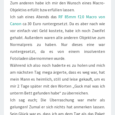
Zum anderen habe ich mir den Wunsch eines Macro-
Objektivs erfüllt bzw erfüllen lassen.
Ich sah eines Abends das
RF 85mm f2.0 Macro von
Canon
ca 30 Euro runtergesetzt. Da es aber nach wie
vor einfach viel Geld kostete, habe ich noch Zweifel
gehabt. Außerdem waren alle anderen Objektive zum
Normalpreis zu haben. Nur dieses eine war
runtergesetzt, da es von einem insolventen
Fotoladen übernommen wurde.
Während ich also noch haderte es zu holen und mich
am nächsten Tag mega ärgerte, dass es weg war, hat
mein Mann es heimlich, still und leise gekauft, um es
mir 2 Tage später mit den Worten „Guck mal was ich
unterm Bett gefunden habe“ zu überreichen.
Ich sag euch; Die Überraschung war mehr als
gelungen! Zumal er sich nichts hat anmerken lassen.
Sein Glück war es, dass ich am dem Tag als das Paket