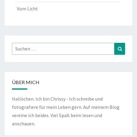
Vom Licht
Suchen
Suchen
nach:
ÜBER MICH
Hallöchen. Ich bin Chrissy - Ich schreibe und
fotografiere für mein Leben gern. Auf meinem Blog
vereine ich beides. Viel Spaß beim lesen und
anschauen.