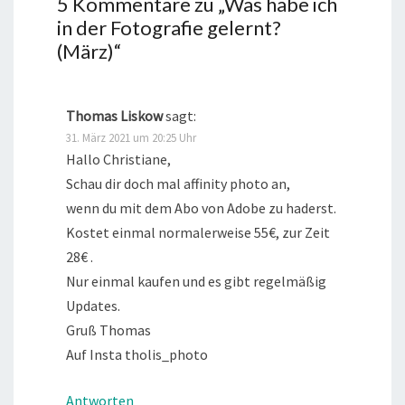
5 Kommentare zu „
Was habe ich
in der Fotografie gelernt?
(März)
“
Thomas Liskow
sagt:
31. März 2021 um 20:25 Uhr
Hallo Christiane,
Schau dir doch mal affinity photo an,
wenn du mit dem Abo von Adobe zu haderst.
Kostet einmal normalerweise 55€, zur Zeit
28€ .
Nur einmal kaufen und es gibt regelmäßig
Updates.
Gruß Thomas
Auf Insta tholis_photo
Antworten