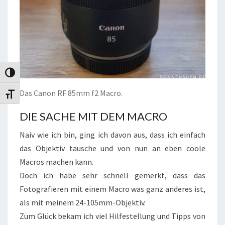
Umschalten auf hohe Kontraste
Das Canon RF 85mm f2 Macro.
Schrift vergrößern
DIE SACHE MIT DEM MACRO
Naiv wie ich bin, ging ich davon aus, dass ich einfach
das Objektiv tausche und von nun an eben coole
Macros machen kann.
Doch ich habe sehr schnell gemerkt, dass das
Fotografieren mit einem Macro was ganz anderes ist,
als mit meinem 24-105mm-Objektiv.
Zum Glück bekam ich viel Hilfestellung und Tipps von