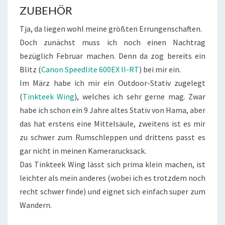
ZUBEHÖR
Tja, da liegen wohl meine größten Errungenschaften.
Doch zunächst muss ich noch einen Nachtrag
bezüglich Februar machen. Denn da zog bereits ein
Blitz (
Canon Speedlite 600EX II-RT
) bei mir ein.
Im März habe ich mir ein Outdoor-Stativ zugelegt
(
Tinkteek Wing
), welches ich sehr gerne mag. Zwar
habe ich schon ein 9 Jahre altes Stativ von Hama, aber
das hat erstens eine Mittelsäule, zweitens ist es mir
zu schwer zum Rumschleppen und drittens passt es
gar nicht in meinen Kamerarucksack.
Das Tinkteek Wing lässt sich prima klein machen, ist
leichter als mein anderes (wobei ich es trotzdem noch
recht schwer finde) und eignet sich einfach super zum
Wandern.