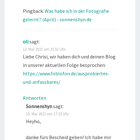
Pingback:
Was habe ich in der Fotografie
gelernt? (April) - sonnenshyn.de
oli
sagt:
12. Mai 2021 um 21:51 Uhr
Liebe Chrisi, wir haben dich und deinen Blog
in unserer aktuellen Folge besprochen.
https://www.foblofon.de/ausprobiertes-
und-anfassbares/
Antworten
Sonnenshyn
sagt:
15. Mai 2021 um 17:22 Uhr
Heyho,
danke fürs Bescheid geben! Ich habe mir