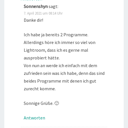
Sonnenshyn
sagt:
7. April 2021 um 08:14 Uhr
Danke dir!
Ich habe ja bereits 2 Programme.
Allerdings höre ich immer so viel von
Lightroom, dass ich es gerne mal
ausprobiert hätte.
Von nun an werde ich einfach mit dem
zufrieden sein was ich habe, denn das sind
beides Programme mit denen ich gut
zurecht komme.
Sonnige Grüße. 🙂
Antworten