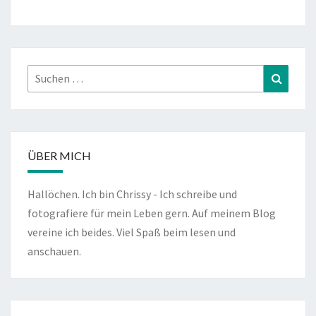
Suchen
Suchen
nach:
ÜBER MICH
Hallöchen. Ich bin Chrissy - Ich schreibe und
fotografiere für mein Leben gern. Auf meinem Blog
vereine ich beides. Viel Spaß beim lesen und
anschauen.