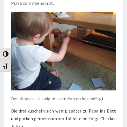
Pizza zum Abendbrot.
Umschalten auf hohe Kontraste
Schrift vergrößern
Der Jüngste ist ewig mit den Karten beschäftigt.
Die drei kuscheln sich wenig später zu Papa ins Bett
und gucken gemeinsam am Tablet eine Folge Checker
Julian.