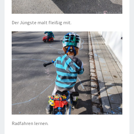
Der Jüngste malt fleißig mit.
Radfahren lernen.