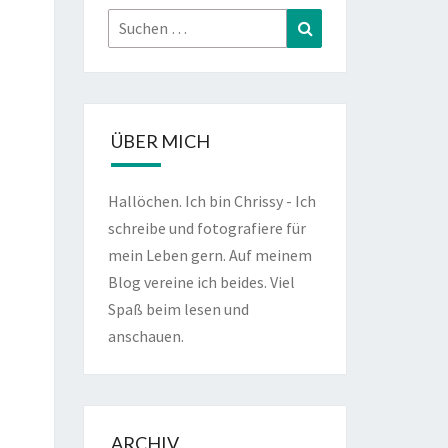
Suchen
Suchen
nach:
ÜBER MICH
Hallöchen. Ich bin Chrissy - Ich
schreibe und fotografiere für
mein Leben gern. Auf meinem
Blog vereine ich beides. Viel
Spaß beim lesen und
anschauen.
ARCHIV