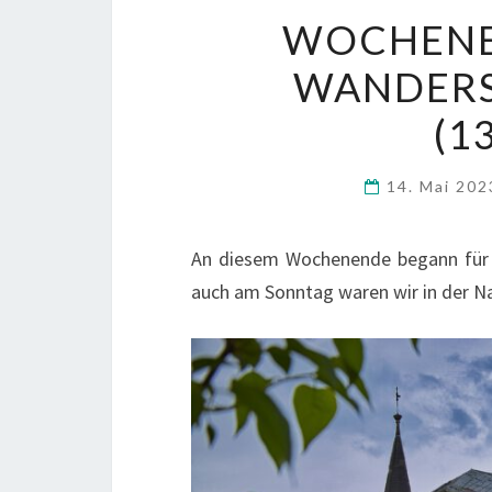
WOCHENEN
WANDERS
(13
14. Mai 20
An diesem Wochenende begann für u
auch am Sonntag waren wir in der N