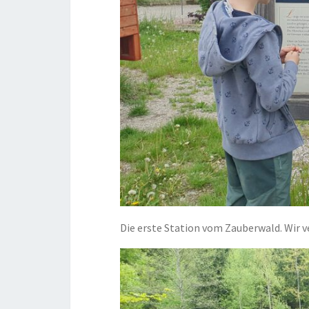
Die erste Station vom Zauberwald. Wir v