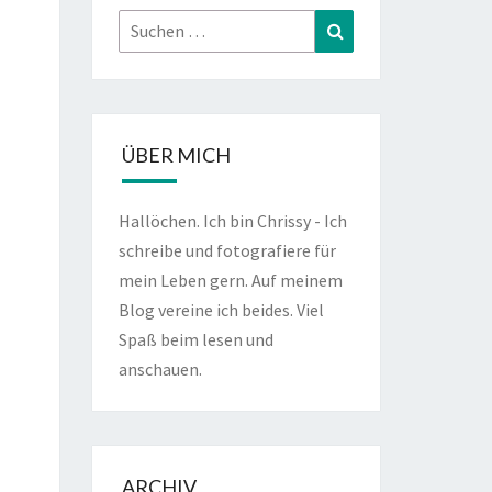
Suchen
Suchen
nach:
ÜBER MICH
Hallöchen. Ich bin Chrissy - Ich
schreibe und fotografiere für
mein Leben gern. Auf meinem
Blog vereine ich beides. Viel
Spaß beim lesen und
anschauen.
ARCHIV