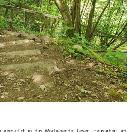
n gemütlich in das Wochenende. Lesen, Hausarbeit, im