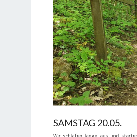
SAMSTAG 20.05.
Wir schlafen lange aus und starte