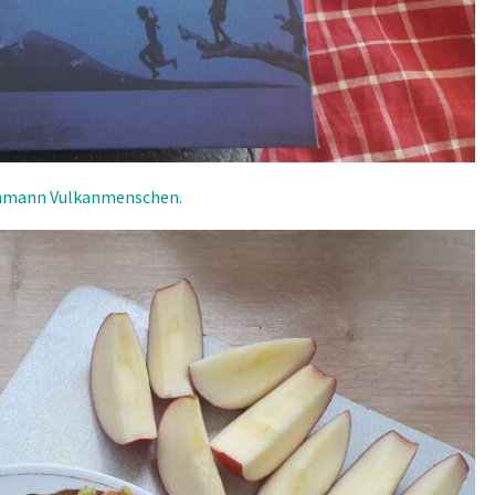
ohmann Vulkanmenschen
.