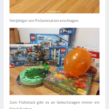
Vierjähiger von Polizeistation erschlagen.
Zum Frühstück gibt es an Geburtstagen immer ein
Stück Kuchen.