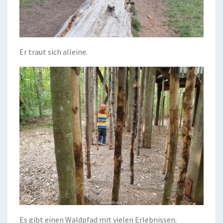
Er traut sich alleine.
Es gibt einen Waldpfad mit vielen Erlebnissen.