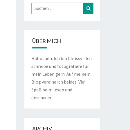
Suchen
Suchen
nach:
ÜBER MICH
Hallöchen. Ich bin Chrissy - Ich
schreibe und fotografiere für
mein Leben gern. Auf meinem
Blog vereine ich beides. Viel
Spaß beim lesen und
anschauen.
ARCHIV