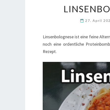
LINSENBO
27. April 2
Linsenbolognese ist eine feine Alter
noch eine ordentliche Proteinbomb
Rezept.