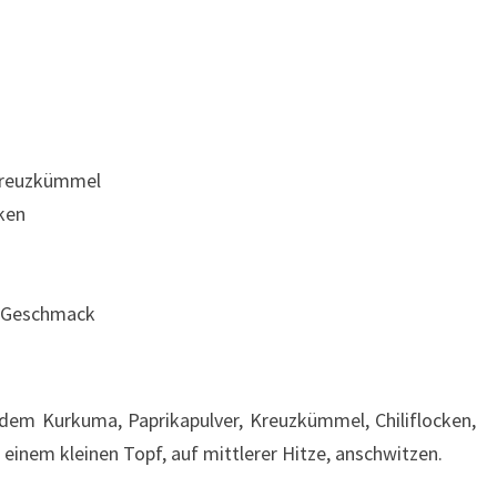
 Kreuzkümmel
cken
h Geschmack
dem Kurkuma, Paprikapulver, Kreuzkümmel, Chiliflocken,
inem kleinen Topf, auf mittlerer Hitze, anschwitzen.