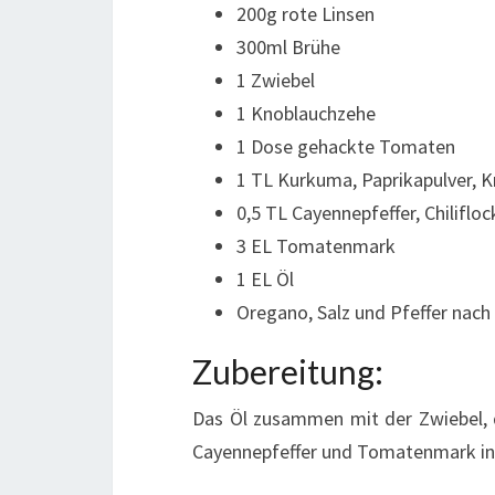
200g rote Linsen
300ml Brühe
1 Zwiebel
1 Knoblauchzehe
1 Dose gehackte Tomaten
1 TL Kurkuma, Paprikapulver,
0,5 TL Cayennepfeffer, Chiliflo
3 EL Tomatenmark
1 EL Öl
Oregano, Salz und Pfeffer nac
Zubereitung:
Das Öl zusammen mit der Zwiebel, 
Cayennepfeffer und Tomatenmark in e