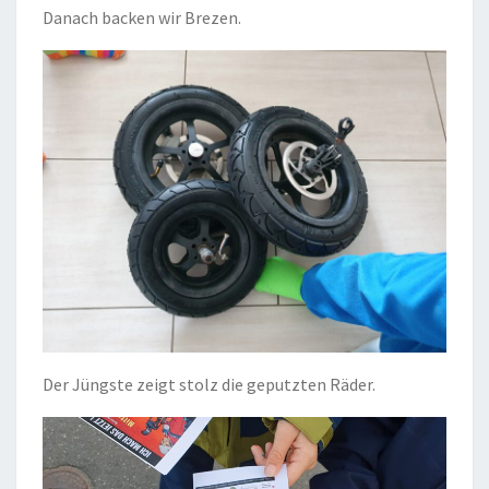
Danach backen wir Brezen.
Der Jüngste zeigt stolz die geputzten Räder.