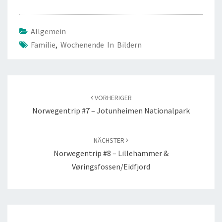
Allgemein
Familie
,
Wochenende In Bildern
Beitragsnavigation
VORHERIGER
Norwegentrip #7 – Jotunheimen Nationalpark
NÄCHSTER
Norwegentrip #8 – Lillehammer &
Vøringsfossen/Eidfjord