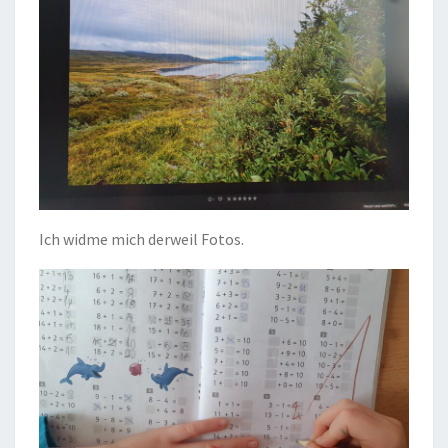
Ich widme mich derweil Fotos.