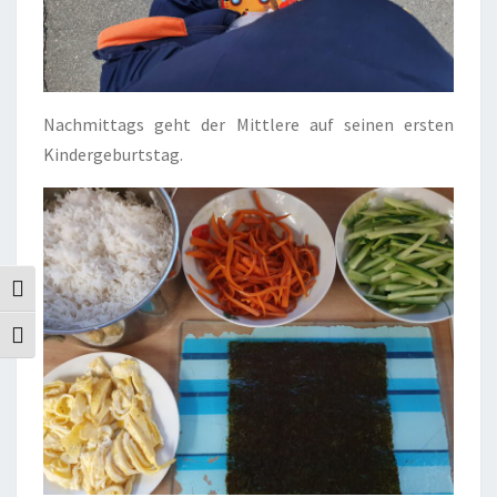
Nachmittags geht der Mittlere auf seinen ersten
Kindergeburtstag.
Umschalten auf hohe Kontraste
Schrift vergrößern