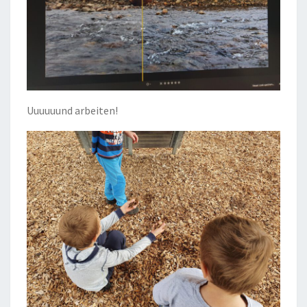
Uuuuuund arbeiten!